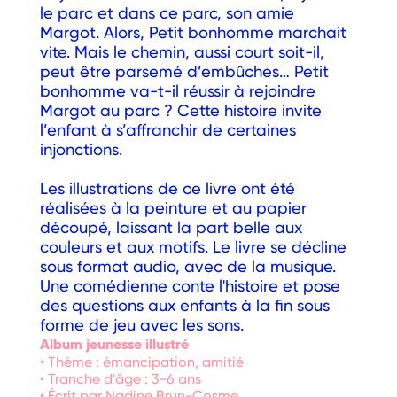
le parc et dans ce parc, son amie
Margot. Alors, Petit bonhomme marchait
vite. Mais le chemin, aussi court soit-il,
peut être parsemé d’embûches… Petit
bonhomme va-t-il réussir à rejoindre
Margot au parc ? Cette histoire invite
l’enfant à s’affranchir de certaines
injonctions.
Les illustrations de ce livre ont été
réalisées à la peinture et au papier
découpé, laissant la part belle aux
couleurs et aux motifs. Le livre se décline
sous format audio, avec de la musique.
Une comédienne conte l'histoire et pose
des questions aux enfants à la fin sous
forme de jeu avec les sons.
Album jeunesse illustré
• Thème : émancipation, amitié
• Tranche d'âge : 3-6 ans
• Écrit par Nadine Brun-Cosme