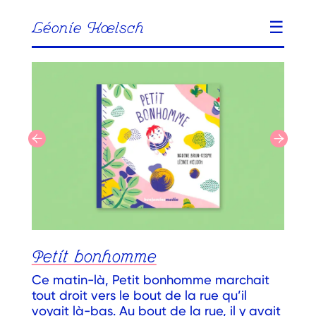
☰
Léonie Kœlsch
Petit bonhomme
Ce matin-là, Petit bonhomme marchait
tout droit vers le bout de la rue qu’il
voyait là-bas. Au bout de la rue, il y avait