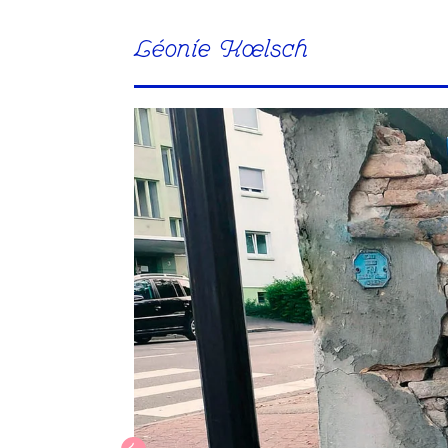
Léonie Kœlsch