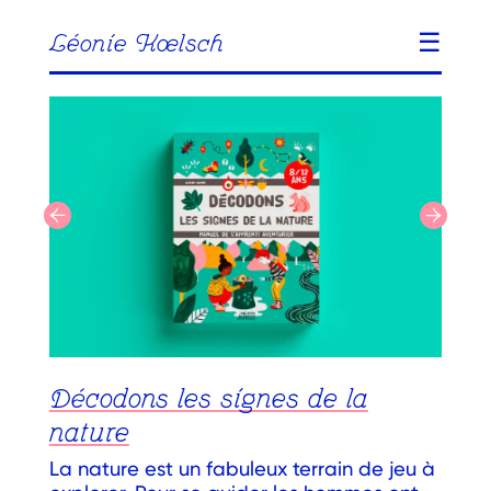
☰
Léonie Kœlsch
Décodons les signes de la
nature
La nature est un fabuleux terrain de jeu à